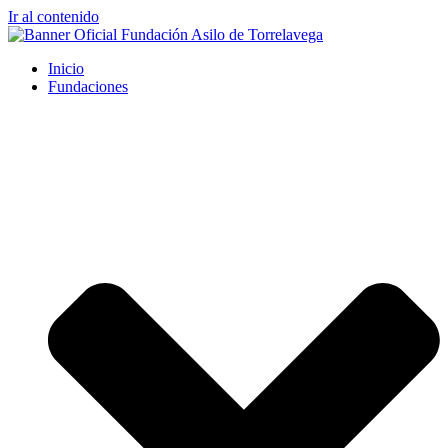
Ir al contenido
Inicio
Fundaciones