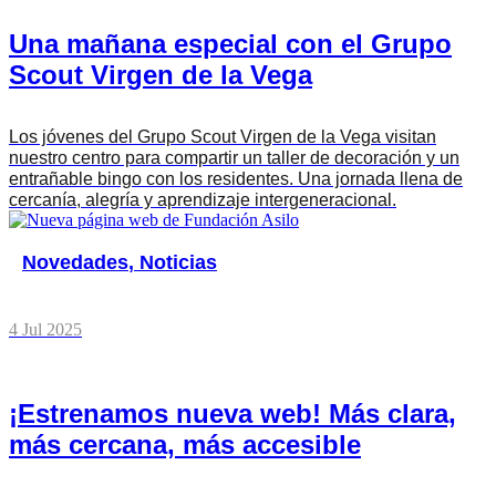
Una mañana especial con el Grupo
Scout Virgen de la Vega
Los jóvenes del Grupo Scout Virgen de la Vega visitan
nuestro centro para compartir un taller de decoración y un
entrañable bingo con los residentes. Una jornada llena de
cercanía, alegría y aprendizaje intergeneracional.
Novedades
,
Noticias
4 Jul 2025
¡Estrenamos nueva web! Más clara,
más cercana, más accesible