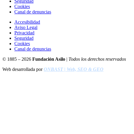
Seguridad
Cookies
Canal de denuncias
Accesibilidad
Aviso Legal
Privacidad
Seguridad
Cookies
Canal de denuncias
© 1885 – 2026
Fundación Asilo
|
Todos los derechos reservados
Web desarrollada por
ONBAST | Web, SEO & GEO