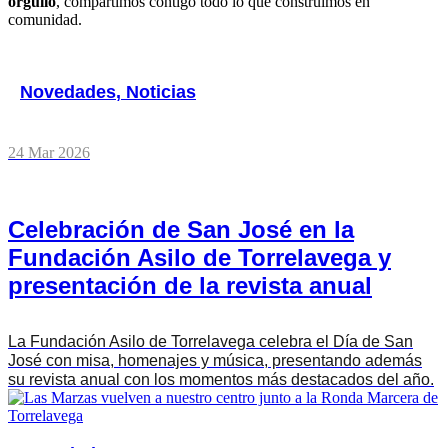
orgullo
, compartimos contigo todo lo que construimos en
comunidad.
Novedades
,
Noticias
24 Mar 2026
Celebración de San José en la
Fundación Asilo de Torrelavega y
presentación de la revista anual
La Fundación Asilo de Torrelavega celebra el Día de San
José con misa, homenajes y música, presentando además
su revista anual con los momentos más destacados del año.