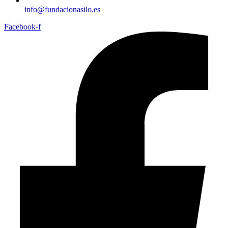
info@fundacionasilo.es
Facebook-f